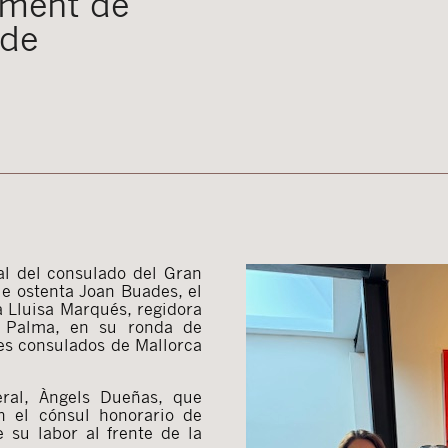
tament de
 de
al del consulado del Gran
e ostenta Joan Buades, el
ria Lluisa Marqués, regidora
de Palma, en su ronda de
tes consulados de Mallorca
ral, Àngels Dueñas, que
n el cónsul honorario de
 su labor al frente de la