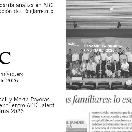
barría analiza en ABC
cación del Reglamento
ría Vaquero
 de 2026
ell y Marta Payeras
 encuentro APD Talent
lma 2026