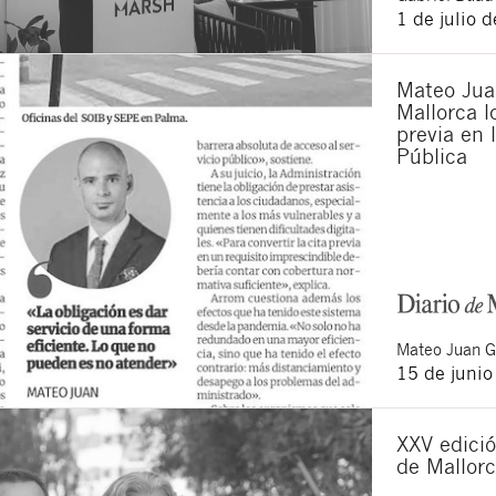
1 de julio 
Mateo Juan
Mallorca lo
previa en 
Pública
Mateo
Juan 
15 de juni
XXV edició
de Mallor