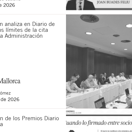
de 2026
 analiza en Diario de
s límites de la cita
la Administración
Gómez
o de 2026
n de los Premios Diario
ca