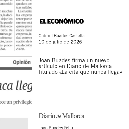
sponsable del tratamiento
imir los datos, así como
Gabriel
Buades Castella
10 de julio de 2026
Joan Buades firma un nuevo
artículo en Diario de Mallorca
titulado «La cita que nunca llega»
Joan
Buades Feliu