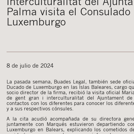
interculturalitat del Ajun
Palma visita el Consulado
Luxemburgo
8 de julio de 2024
La pasada semana, Buades Legal, también sede ofici
Ducado de Luxemburgo en las Islas Baleares, cargo qu
socio director de la firma, recibió la visita oficial Ma
de gent gran i interculturalitat del Ajuntament 
contactos con los diferentes para conocer los diferen
y a sus respectivos cónsules.
A la cita acudió acompañada de su directora gene
juntamente con Marqués estuvieron departiendo co
Luxemburgo en Balears, explicando los cometidos de