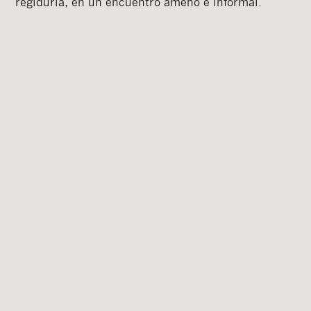
regiduría, en un encuentro ameno e informal.