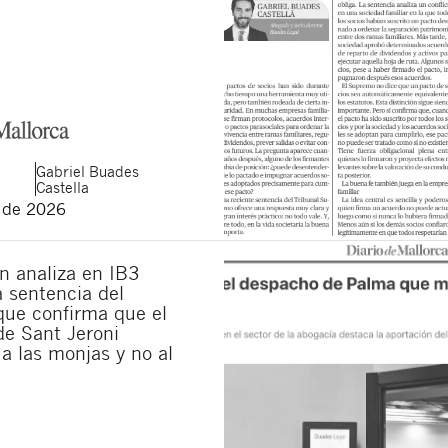
Gabriel
Buades
Castella
o de 2026
n analiza en IB3
la sentencia del
ue confirma que el
de Sant Jeroni
a las monjas y no al