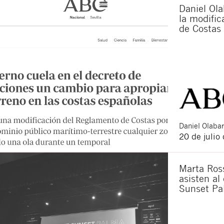
Daniel Ola
la modifi
de Costas
Daniel
Olabar
20 de julio
Marta Ross
asisten al
Sunset Pa