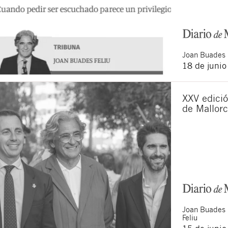
Joan
Buades 
18 de juni
XXV edició
de Mallor
Joan
Buades
Feliu