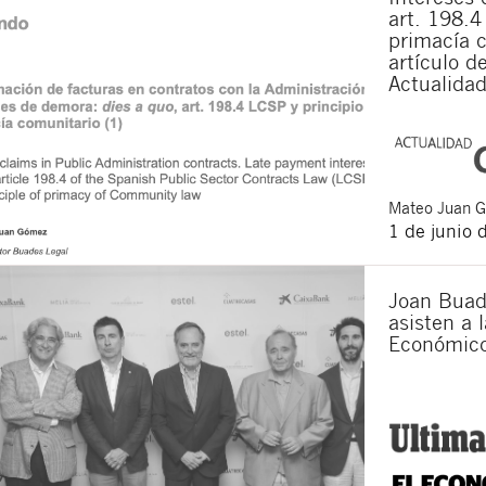
art. 198.4
primacía c
artículo d
Actualidad
Mateo
Juan 
1 de junio 
Joan Buad
asisten a l
Económic