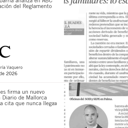
barría analiza en ABC
cación del Reglamento
ría Vaquero
 de 2026
es firma un nuevo
n Diario de Mallorca
La cita que nunca llega»