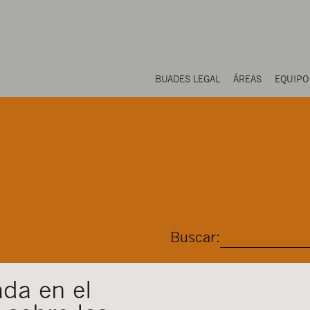
BUADES LEGAL
ÁREAS
EQUIPO
Buscar:
ada en el