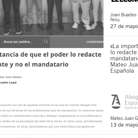
Joan
Buades
Feliu
27 de mayo
«La import
lo redacte
mandatario
Mateo Jua
Española
Mateo
Juan 
13 de mayo