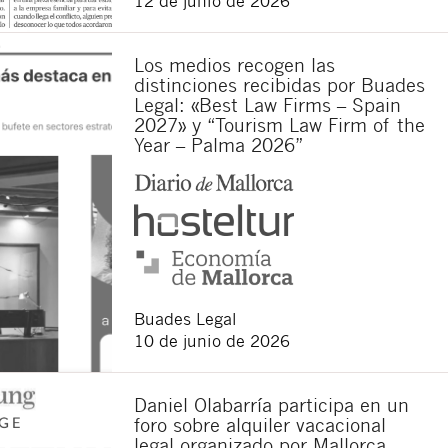
12 de junio de 2026
Los medios recogen las
sponsable del tratamiento
distinciones recibidas por Buades
imir los datos, así como
Legal: «Best Law Firms – Spain
2027» y “Tourism Law Firm of the
Year – Palma 2026”
Buades Legal
10 de junio de 2026
Daniel Olabarría participa en un
foro sobre alquiler vacacional
legal organizado por Mallorca