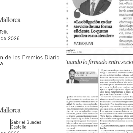
Feliu
o de 2026
n de los Premios Diario
ca
Gabriel
Buades
Castella