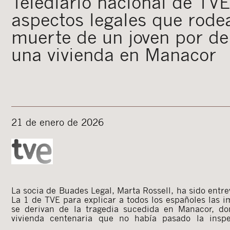
Telediario nacional de TVE
aspectos legales que rode
muerte de un joven por d
una vivienda en Manacor
21 de enero de 2026
La socia de Buades Legal, Marta Rossell, ha sido entre
La 1 de TVE para explicar a todos los españoles las i
se derivan de la tragedia sucedida en Manacor, d
vivienda centenaria que no había pasado la insp