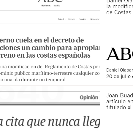
Daniel Ola
la modifi
de Costas
Daniel
Olabar
20 de julio
Joan Buad
artículo e
titulado «