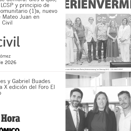
 LCSP y principio de
omunitario (1)», nuevo
e Mateo Juan en
 Civil
Gómez
de 2026
es y Gabriel Buades
a X edición del Foro El
o