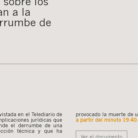
 sobre los
an a la
errumbe de
vistada en el Telediario de
provocado la muerte de u
mplicaciones jurídicas que
a partir del minuto 19.40.
onde el derrumbe de una
ección técnica y que ha
Ver el documento