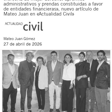
administrativos y prendas constituidas a favor
de entidades financieras», nuevo artículo de
Mateo Juan en «Actualidad Civil»
Mateo
Juan Gómez
27 de abril de 2026