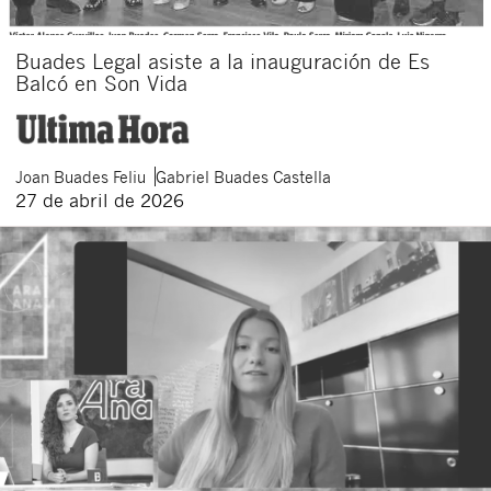
Buades Legal asiste a la inauguración de Es
Balcó en Son Vida
Joan
Buades Feliu
Gabriel
Buades Castella
27 de abril de 2026