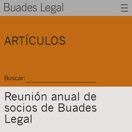
BUADES LEGAL
ARTÍCULOS
ÁREAS
EQUIPO
TALENTO
Buscar:
ACTUALIDAD
CONTACTO
Reunión anual de
socios de Buades
ESPAÑOL
Legal