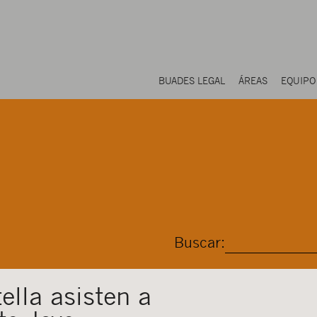
BUADES LEGAL
ÁREAS
EQUIPO
Buscar:
ella asisten a