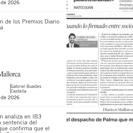
o de 2026
n de los Premios Diario
ca
Gabriel
Buades
Castella
o de 2026
n analiza en IB3
la sentencia del
ue confirma que el