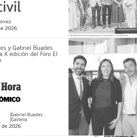
Gómez
de 2026
es y Gabriel Buades
a X edición del Foro El
o
Gabriel
Buades
Castella
 de 2026