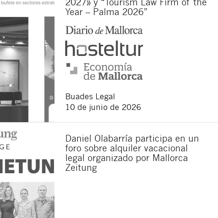
2027» y “Tourism Law Firm of the
Year – Palma 2026”
sponsable del tratamiento
imir los datos, así como
Buades Legal
10 de junio de 2026
Daniel Olabarría participa en un
foro sobre alquiler vacacional
legal organizado por Mallorca
Zeitung