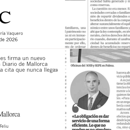
ría Vaquero
 de 2026
es firma un nuevo
n Diario de Mallorca
La cita que nunca llega»
Feliu