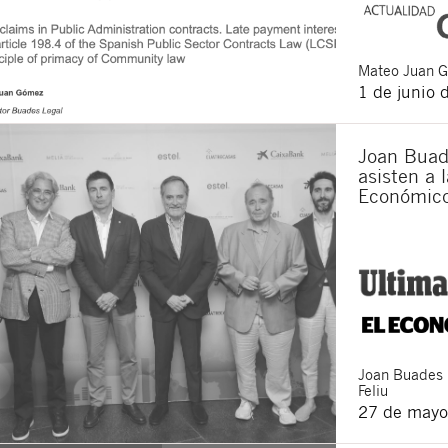
Mateo
Juan 
1 de junio 
Joan Buad
asisten a l
Económic
Joan
Buades
Feliu
27 de mayo