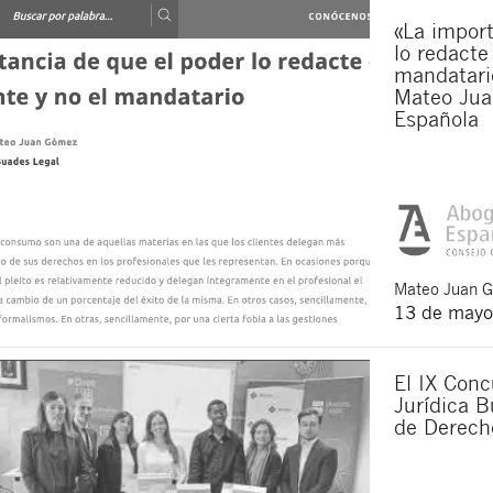
«La import
lo redacte
mandatario
Mateo Jua
Española
Mateo
Juan 
13 de mayo
El IX Conc
Jurídica B
de Derech