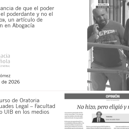
ancia de que el poder
 el poderdante y no el
», un artículo de
n en Abogacía
Gómez
 de 2026
urso de Oratoria
uades Legal – Facultad
o UIB en los medios