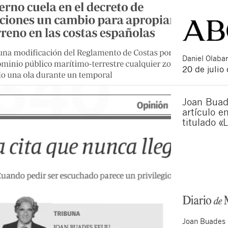
Daniel
Olabar
20 de julio
Joan Buad
artículo e
titulado «
Joan
Buades 