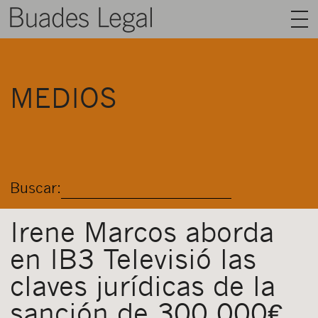
BUADES LEGAL
MEDIOS
ÁREAS
EQUIPO
TALENTO
Buscar:
ACTUALIDAD
CONTACTO
Irene Marcos aborda
en IB3 Televisió las
ESPAÑOL
claves jurídicas de la
sanción de 300.000€