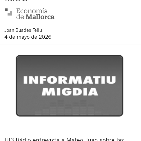
Joan
Buades Feliu
4 de mayo de 2026
IB3 Ràdio entrevista a Mateo Juan sobre las