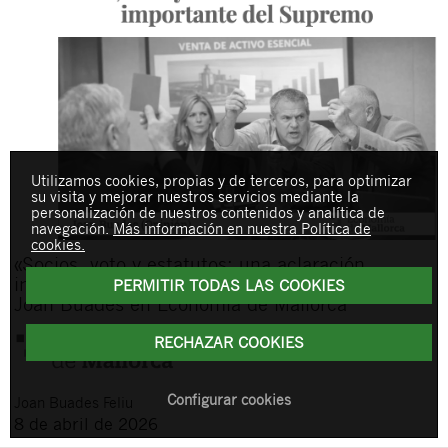
Utilizamos cookies, propias y de terceros, para optimizar
su visita y mejorar nuestros servicios mediante la
personalización de nuestros contenidos y analítica de
navegación.
Más información en nuestra Política de
cookies.
«Socios, voto y estatutos: una aclaración
importante del Supremo», nuevo artículo de
PERMITIR TODAS LAS COOKIES
Joan Buades en Economía de Mallorca
RECHAZAR COOKIES
Configurar cookies
Joan
Buades Feliu
8 de abril de 2026