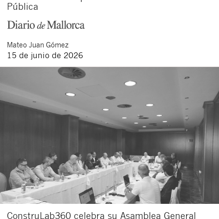
Pública
Mateo
Juan Gómez
15 de junio de 2026
ConstruLab360 celebra su Asamblea General