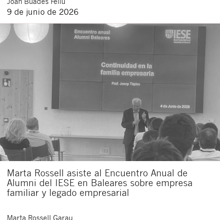
Joan
Buades Feliu
9 de junio de 2026
Marta Rossell asiste al Encuentro Anual de
Alumni del IESE en Baleares sobre empresa
familiar y legado empresarial
Marta
Rossell Garau