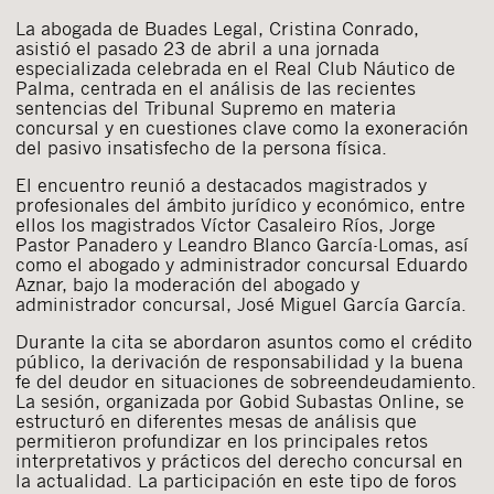
La abogada de Buades Legal, Cristina Conrado,
asistió el pasado 23 de abril a una jornada
especializada celebrada en el Real Club Náutico de
Palma, centrada en el análisis de las recientes
sentencias del Tribunal Supremo en materia
concursal y en cuestiones clave como la exoneración
del pasivo insatisfecho de la persona física.
El encuentro reunió a destacados magistrados y
profesionales del ámbito jurídico y económico, entre
ellos los magistrados Víctor Casaleiro Ríos, Jorge
Pastor Panadero y Leandro Blanco García-Lomas, así
como el abogado y administrador concursal Eduardo
Aznar, bajo la moderación del abogado y
administrador concursal, José Miguel García García.
Durante la cita se abordaron asuntos como el crédito
público, la derivación de responsabilidad y la buena
fe del deudor en situaciones de sobreendeudamiento.
La sesión, organizada por Gobid Subastas Online, se
estructuró en diferentes mesas de análisis que
permitieron profundizar en los principales retos
interpretativos y prácticos del derecho concursal en
la actualidad. La participación en este tipo de foros