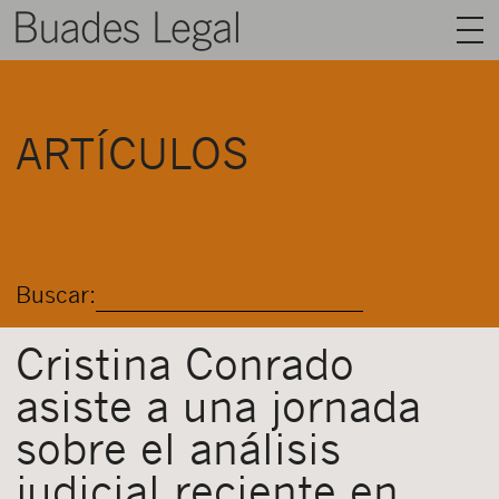
BUADES LEGAL
ARTÍCULOS
ÁREAS
EQUIPO
TALENTO
Buscar:
ACTUALIDAD
CONTACTO
Cristina Conrado
asiste a una jornada
ESPAÑOL
sobre el análisis
judicial reciente en