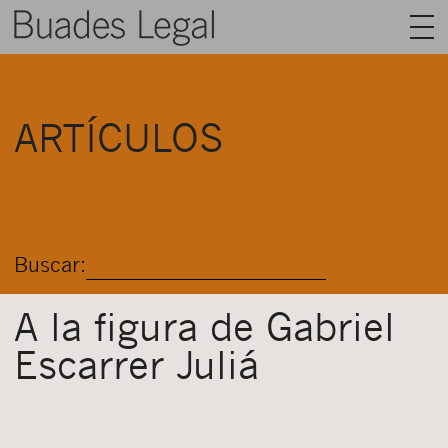
BUADES LEGAL
ARTÍCULOS
ÁREAS
EQUIPO
TALENTO
Buscar:
ACTUALIDAD
CONTACTO
A la figura de Gabriel
Escarrer Juliá
ESPAÑOL