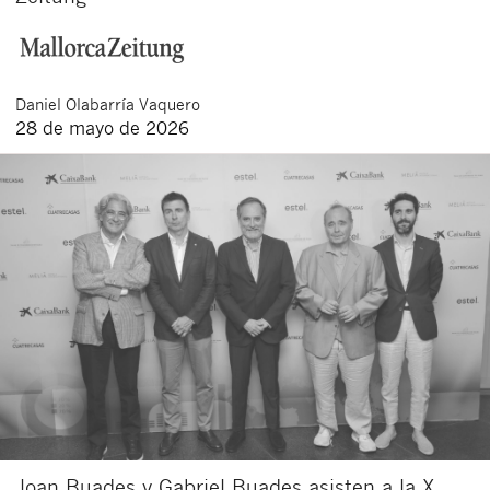
Daniel
Olabarría Vaquero
28 de mayo de 2026
Joan Buades y Gabriel Buades asisten a la X