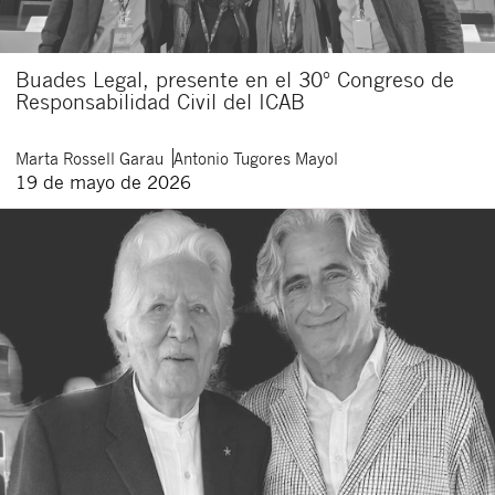
Buades Legal, presente en el 30º Congreso de
Responsabilidad Civil del ICAB
Marta
Rossell Garau
Antonio
Tugores Mayol
19 de mayo de 2026