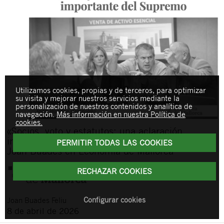
Utilizamos cookies, propias y de terceros, para optimizar
su visita y mejorar nuestros servicios mediante la
personalización de nuestros contenidos y analítica de
navegación.
Más información en nuestra Política de
cookies.
«Socios, voto y estatutos: una aclaración
importante del Supremo», nuevo artículo de
PERMITIR TODAS LAS COOKIES
Joan Buades en Economía de Mallorca
RECHAZAR COOKIES
Configurar cookies
Joan
Buades Feliu
8 de abril de 2026