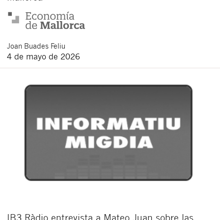
Joan
Buades Feliu
4 de mayo de 2026
IB3 Ràdio entrevista a Mateo Juan sobre las