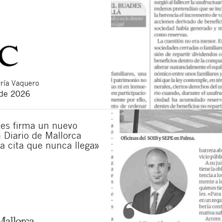
ría Vaquero
 de 2026
es firma un nuevo
n Diario de Mallorca
La cita que nunca llega»