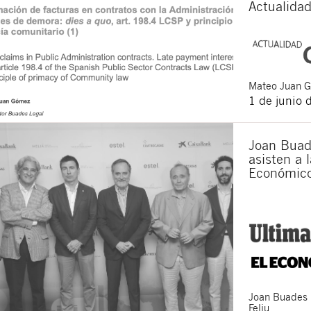
Actualidad
Mateo
Juan 
1 de junio 
Joan Buad
asisten a l
Económic
Joan
Buades
Feliu