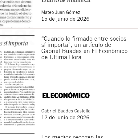
Mateo
Juan Gómez
15 de junio de 2026
“Cuando lo firmado entre socios
sí importa”, un artículo de
Gabriel Buades en El Económico
de Ultima Hora
Cerrar
Gabriel
Buades Castella
12 de junio de 2026
Los medios recogen las