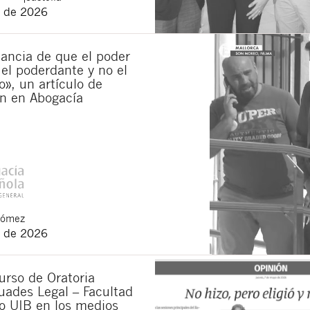
 de 2026
ancia de que el poder
 el poderdante y no el
», un artículo de
n en Abogacía
Gómez
 de 2026
urso de Oratoria
uades Legal – Facultad
o UIB en los medios