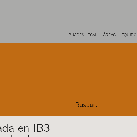
BUADES LEGAL
ÁREAS
EQUIPO
Buscar:
ada en IB3