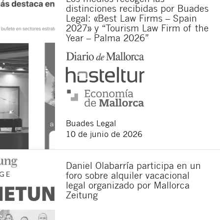
distinciones recibidas por Buades
Legal: «Best Law Firms – Spain
2027» y “Tourism Law Firm of the
Year – Palma 2026”
sponsable del tratamiento
imir los datos, así como
Buades Legal
10 de junio de 2026
Daniel Olabarría participa en un
foro sobre alquiler vacacional
legal organizado por Mallorca
Zeitung