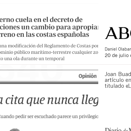
Daniel
Olabar
20 de julio
Joan Buad
artículo e
titulado «