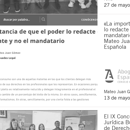
27 de mayo
«La import
lo redacte
mandatario
Mateo Jua
Española
Mateo
Juan 
13 de mayo
El IX Conc
Jurídica B
de Derech