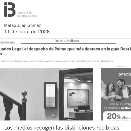
Mateo
Juan Gómez
11 de junio de 2026
Los medios recogen las distinciones recibidas