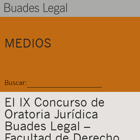
BUADES LEGAL
MEDIOS
ÁREAS
EQUIPO
TALENTO
Buscar:
ACTUALIDAD
CONTACTO
El IX Concurso de
Oratoria Jurídica
ESPAÑOL
Buades Legal –
Facultad de Derecho