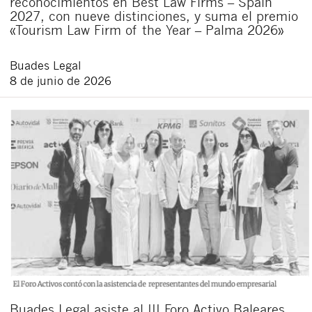
reconocimientos en Best Law Firms – Spain
2027, con nueve distinciones, y suma el premio
«Tourism Law Firm of the Year – Palma 2026»
Buades Legal
8 de junio de 2026
Buades Legal asiste al III Foro Activo Baleares