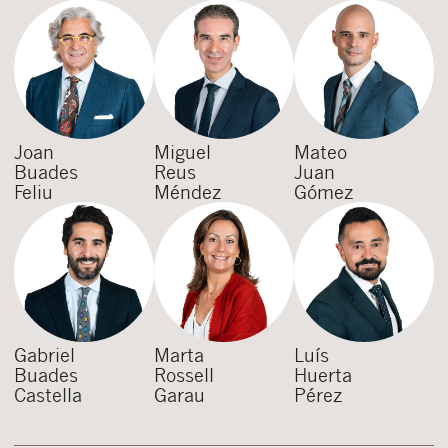
Joan
Miguel
Mateo
Buades
Reus
Juan
Feliu
Méndez
Gómez
Gabriel
Marta
Luís
Buades
Rossell
Huerta
Castella
Garau
Pérez