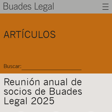
BUADES LEGAL
ARTÍCULOS
ÁREAS
EQUIPO
TALENTO
Buscar:
ACTUALIDAD
CONTACTO
Reunión anual de
socios de Buades
ESPAÑOL
Legal 2025