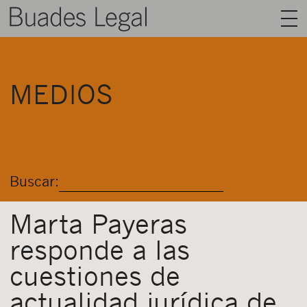
BUADES LEGAL
MEDIOS
ÁREAS
EQUIPO
TALENTO
Buscar:
ACTUALIDAD
CONTACTO
Marta Payeras
responde a las
ESPAÑOL
cuestiones de
actualidad jurídica de