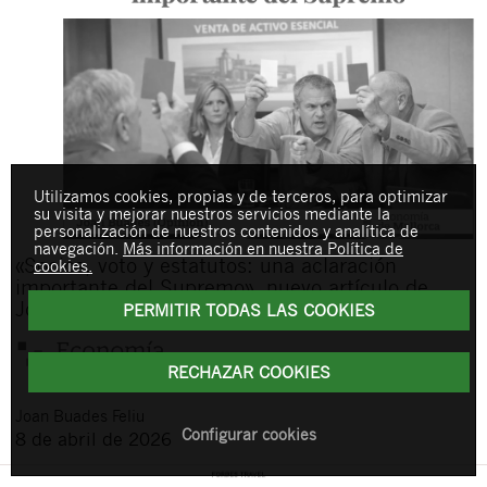
Utilizamos cookies, propias y de terceros, para optimizar
su visita y mejorar nuestros servicios mediante la
personalización de nuestros contenidos y analítica de
navegación.
Más información en nuestra Política de
«Socios, voto y estatutos: una aclaración
cookies.
importante del Supremo», nuevo artículo de
Joan Buades en Economía de Mallorca
PERMITIR TODAS LAS COOKIES
RECHAZAR COOKIES
Joan
Buades Feliu
Configurar cookies
8 de abril de 2026