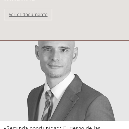
Ver el documento
«Segunda oportunidad: El riesgo de las