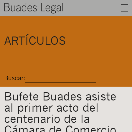
BUADES LEGAL
ARTÍCULOS
ÁREAS
EQUIPO
TALENTO
Buscar:
ACTUALIDAD
CONTACTO
Bufete Buades asiste
al primer acto del
ESPAÑOL
centenario de la
Cámara de Comercio