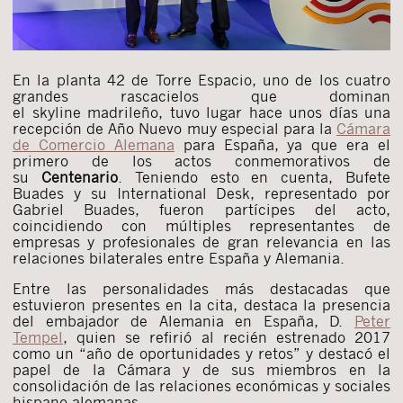
En la planta 42 de Torre Espacio, uno de los cuatro
grandes rascacielos que dominan
el skyline madrileño, tuvo lugar hace unos días una
recepción de Año Nuevo muy especial para la
Cámara
de Comercio Alemana
para España, ya que era el
primero de los actos conmemorativos de
su
Centenario
. Teniendo esto en cuenta, Bufete
Buades y su International Desk, representado por
Gabriel Buades, fueron partícipes del acto,
coincidiendo con múltiples representantes de
empresas y profesionales de gran relevancia en las
relaciones bilaterales entre España y Alemania.
Entre las personalidades más destacadas que
estuvieron presentes en la cita, destaca la presencia
del embajador de Alemania en España, D.
Peter
Tempel
, quien se refirió al recién estrenado 2017
como un “año de oportunidades y retos” y destacó el
papel de la Cámara y de sus miembros en la
consolidación de las relaciones económicas y sociales
hispano-alemanas.