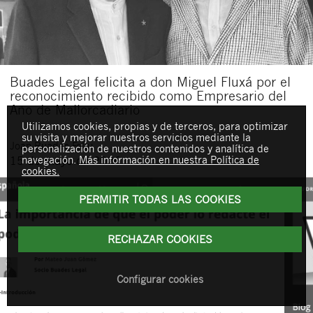
Buades Legal felicita a don Miguel Fluxá por el
reconocimiento recibido como Empresario del
Año de Mallorcadiario
Utilizamos cookies, propias y de terceros, para optimizar
su visita y mejorar nuestros servicios mediante la
Joan
Buades Feliu
personalización de nuestros contenidos y analítica de
navegación.
Más información en nuestra Política de
15 de mayo de 2026
cookies.
PERMITIR TODAS LAS COOKIES
RECHAZAR COOKIES
Configurar cookies