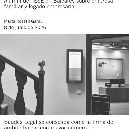
Alumni del IESE en Baleares sobre empresa
familiar y legado empresarial
Marta
Rossell Garau
8 de junio de 2026
Buades Legal se consolida como la firma de
ámbito balear con mayor número de