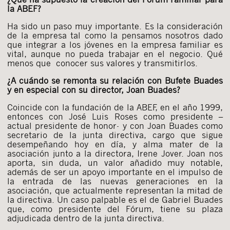
la ABEF?
Ha sido un paso muy importante. Es la consideración
de la empresa tal como la pensamos nosotros dado
que integrar a los jóvenes en la empresa familiar es
vital, aunque no pueda trabajar en el negocio. Qué
menos que conocer sus valores y transmitirlos.
¿A cuándo se remonta su relación con Bufete Buades
y en especial con su director, Joan Buades?
Coincide con la fundación de la ABEF, en el año 1999,
entonces con José Luis Roses como presidente –
actual presidente de honor- y con Joan Buades como
secretario de la junta directiva, cargo que sigue
desempeñando hoy en día, y alma mater de la
asociación junto a la directora, Irene Jover. Joan nos
aporta, sin duda, un valor añadido muy notable,
además de ser un apoyo importante en el impulso de
la entrada de las nuevas generaciones en la
asociación, que actualmente representan la mitad de
la directiva. Un caso palpable es el de Gabriel Buades
que, como presidente del Fórum, tiene su plaza
adjudicada dentro de la junta directiva.