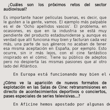
¿
Cuáles son los próximos retos del sector
audiovisual?
Es importante hacer películas buenas, es decir, que
le gusten a la gente, vamos. El ejemplo más palpable
es el de ‘Ocho apellidos vascos’. El problema, en
ocasiones, es que en la industria se está muy
pendiente del producto estadounidense y, aunque es
verdad que allí funciona muy bien y facturan cada vez
más, una parte de sus géneros no acaban de tener
esa misma aceptación en España, por ejemplo. Esto
ocurre, sin ir más lejos, con el cine fantástico
inspirado en el cómic. Tiene su público de adeptos
pero no despierta las mismas pasiones que al otro
lado del Atlántico.
En Europa está funcionando muy bien el 
¿Cómo ve la aparición de nuevos formatos de
explotación en las Salas de Cine: retransmisiones en
directo de acontecimientos deportivos o conciertos,
pases especiales de series televisivas…?
En Aficine hemos apostado por algunas d