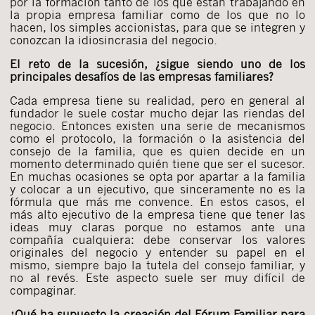
por la formación tanto de los que están trabajando en
la propia empresa familiar como de los que no lo
hacen, los simples accionistas, para que se integren y
conozcan la idiosincrasia del negocio.
El reto de la sucesión, ¿sigue siendo uno de los
principales desafíos de las empresas familiares?
Cada empresa tiene su realidad, pero en general al
fundador le suele costar mucho dejar las riendas del
negocio. Entonces existen una serie de mecanismos
como el protocolo, la formación o la asistencia del
consejo de la familia, que es quien decide en un
momento determinado quién tiene que ser el sucesor.
En muchas ocasiones se opta por apartar a la familia
y colocar a un ejecutivo, que sinceramente no es la
fórmula que más me convence. En estos casos, el
más alto ejecutivo de la empresa tiene que tener las
ideas muy claras porque no estamos ante una
compañía cualquiera: debe conservar los valores
originales del negocio y entender su papel en el
mismo, siempre bajo la tutela del consejo familiar, y
no al revés. Este aspecto suele ser muy difícil de
compaginar.
¿Qué ha supuesto la creación del Fórum Familiar para