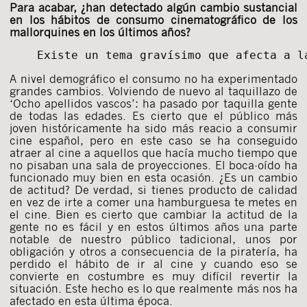
Para acabar, ¿han detectado algún cambio sustancial
en los hábitos de consumo cinematográfico de los
mallorquines en los últimos años?
Existe un tema gravísimo que afecta a l
A nivel demográfico el consumo no ha experimentado
grandes cambios. Volviendo de nuevo al taquillazo de
‘Ocho apellidos vascos’: ha pasado por taquilla gente
de todas las edades. Es cierto que el público más
joven históricamente ha sido más reacio a consumir
cine español, pero en este caso se ha conseguido
atraer al cine a aquellos que hacía mucho tiempo que
no pisaban una sala de proyecciones. El boca-oído ha
funcionado muy bien en esta ocasión. ¿Es un cambio
de actitud? De verdad, si tienes producto de calidad
en vez de irte a comer una hamburguesa te metes en
el cine. Bien es cierto que cambiar la actitud de la
gente no es fácil y en estos últimos años una parte
notable de nuestro público tadicional, unos por
obligación y otros a consecuencia de la piratería, ha
perdido el hábito de ir al cine y cuando eso se
convierte en costumbre es muy difícil revertir la
situación. Este hecho es lo que realmente más nos ha
afectado en esta última época.