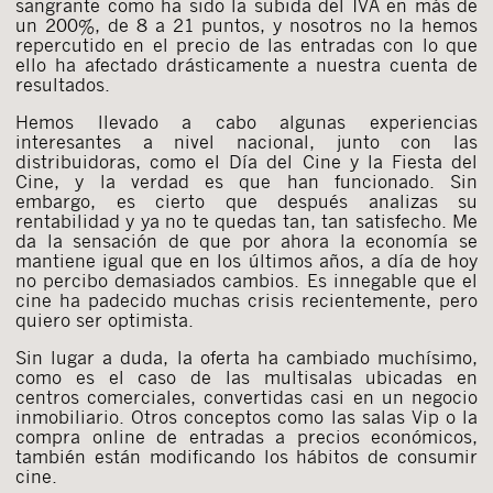
sangrante como ha sido la subida del IVA en más de
un 200%, de 8 a 21 puntos, y nosotros no la hemos
repercutido en el precio de las entradas con lo que
ello ha afectado drásticamente a nuestra cuenta de
resultados.
Hemos llevado a cabo algunas experiencias
interesantes a nivel nacional, junto con las
distribuidoras, como el Día del Cine y la Fiesta del
Cine, y la verdad es que han funcionado. Sin
embargo, es cierto que después analizas su
rentabilidad y ya no te quedas tan, tan satisfecho. Me
da la sensación de que por ahora la economía se
mantiene igual que en los últimos años, a día de hoy
no percibo demasiados cambios. Es innegable que el
cine ha padecido muchas crisis recientemente, pero
quiero ser optimista.
Sin lugar a duda, la oferta ha cambiado muchísimo,
como es el caso de las multisalas ubicadas en
centros comerciales, convertidas casi en un negocio
inmobiliario. Otros conceptos como las salas Vip o la
compra online de entradas a precios económicos,
también están modificando los hábitos de consumir
cine.