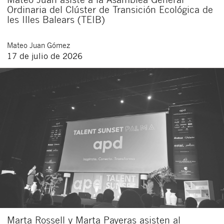
Ordinaria del Clúster de Transición Ecológica de
les Illes Balears (TEIB)
Mateo
Juan Gómez
17 de julio de 2026
Marta Rossell y Marta Payeras asisten al