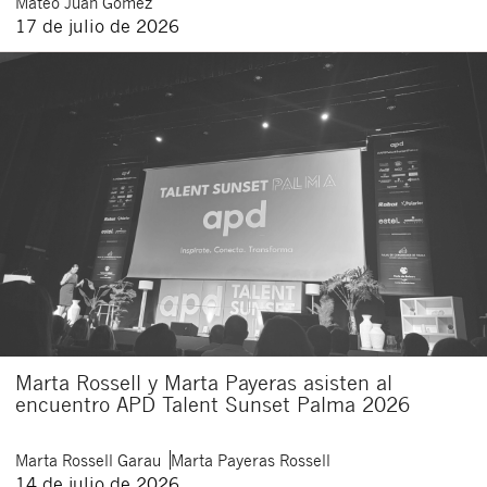
Mateo
Juan Gómez
17 de julio de 2026
Marta Rossell y Marta Payeras asisten al
encuentro APD Talent Sunset Palma 2026
Marta
Rossell Garau
Marta
Payeras Rossell
14 de julio de 2026