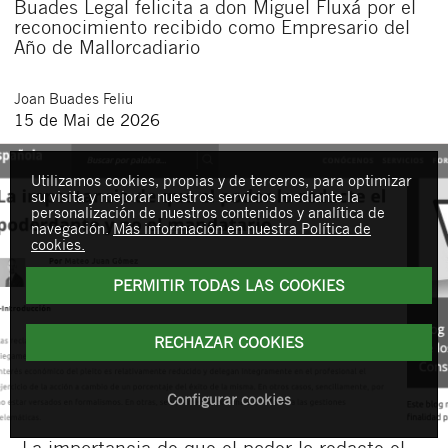
Buades Legal felicita a don Miguel Fluxá por el
reconocimiento recibido como Empresario del
Año de Mallorcadiario
Joan
Buades Feliu
15 de Mai de 2026
Utilizamos cookies, propias y de terceros, para optimizar
su visita y mejorar nuestros servicios mediante la
personalización de nuestros contenidos y analítica de
navegación.
Más información en nuestra Política de
cookies.
PERMITIR TODAS LAS COOKIES
RECHAZAR COOKIES
Configurar cookies
„La importancia de que el poder lo redacte el