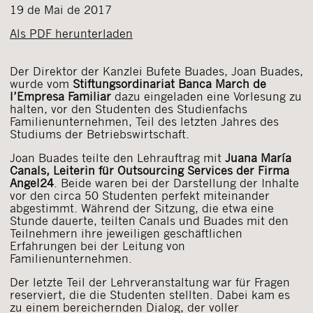
19 de Mai de 2017
Als PDF herunterladen
Der Direktor der Kanzlei Bufete Buades, Joan Buades,
wurde vom
Stiftungsordinariat Banca March de
l’Empresa Familiar
dazu eingeladen eine Vorlesung zu
halten, vor den Studenten des Studienfachs
Familienunternehmen, Teil des letzten Jahres des
Studiums der Betriebswirtschaft.
Joan Buades teilte den Lehrauftrag mit
Juana María
Canals, Leiterin für Outsourcing Services der Firma
Angel24
. Beide waren bei der Darstellung der Inhalte
vor den circa 50 Studenten perfekt miteinander
abgestimmt. Während der Sitzung, die etwa eine
Stunde dauerte, teilten Canals und Buades mit den
Teilnehmern ihre jeweiligen geschäftlichen
Erfahrungen bei der Leitung von
Familienunternehmen.
Der letzte Teil der Lehrveranstaltung war für Fragen
reserviert, die die Studenten stellten. Dabei kam es
zu einem bereichernden Dialog, der voller