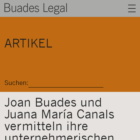
BUADES LEGAL
ARTIKEL
BEREICHE
AUSRÜSTUNG
TALENT
Suchen:
NACHRICHT
KONTAKT
Joan Buades und
Juana María Canals
DEUTSCH
vermitteln ihre
unternehmerischen