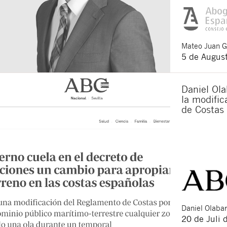
Mateo
Juan 
5 de Augus
Daniel Ola
la modifi
de Costas
Daniel
Olabar
20 de Juli 