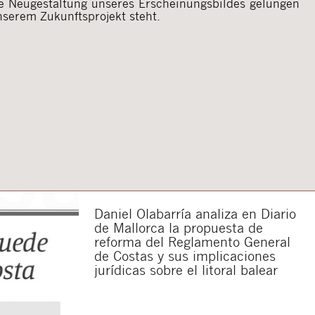
se Neugestaltung unseres Erscheinungsbildes gelungen
unserem Zukunftsprojekt steht.
Daniel Olabarría analiza en Diario
de Mallorca la propuesta de
reforma del Reglamento General
de Costas y sus implicaciones
jurídicas sobre el litoral balear