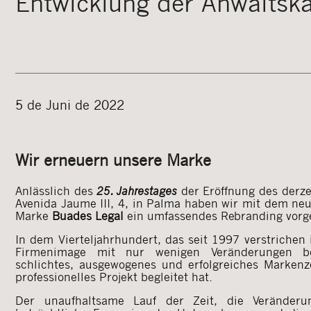
Entwicklung der Anwaltska
5 de Juni de 2022
Wir erneuern unsere Marke
Anlässlich des
25. Jahrestages
der Eröffnung des derze
Avenida Jaume III, 4, in Palma haben wir mit dem n
Marke
Buades Legal
ein umfassendes Rebranding vor
In dem Vierteljahrhundert, das seit 1997 verstrichen 
Firmenimage mit nur wenigen Veränderungen be
schlichtes, ausgewogenes und erfolgreiches Markenz
professionelles Projekt begleitet hat.
Der unaufhaltsame Lauf der Zeit, die Veränderu