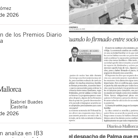
Gómez
 de 2026
n de los Premios Diario
ca
Gabriel
Buades
Castella
 de 2026
n analiza en IB3