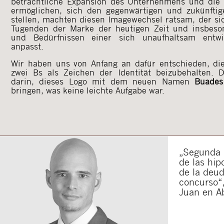
beträchtliche Expansion des Unternehmens und die
ermöglichen, sich den gegenwärtigen und zukünfti
stellen, machten diesen Imagewechsel ratsam, der si
Tugenden der Marke der heutigen Zeit und insbeso
und Bedürfnissen einer sich unaufhaltsam entwi
anpasst.
Wir haben uns von Anfang an dafür entschieden, di
zwei Bs als Zeichen der Identität beizubehalten. D
darin, dieses Logo mit dem neuen Namen
Buades
bringen, was keine leichte Aufgabe war.
„Segunda o
de las hip
de la deu
concurso“,
Juan en A