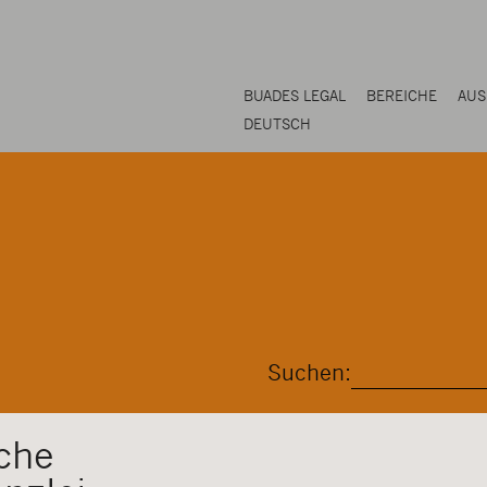
BUADES LEGAL
BEREICHE
AUS
DEUTSCH
Suchen:
che