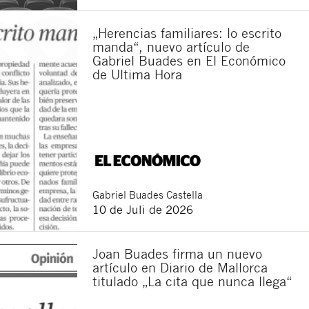
„Herencias familiares: lo escrito
manda“, nuevo artículo de
Gabriel Buades en El Económico
de Ultima Hora
Gabriel
Buades Castella
Schließen
10 de Juli de 2026
Joan Buades firma un nuevo
artículo en Diario de Mallorca
titulado „La cita que nunca llega“