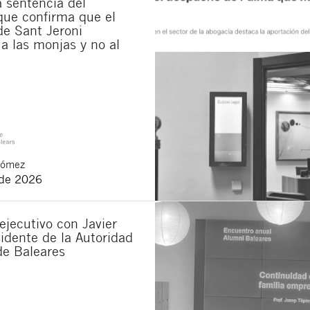
la sentencia del
ue confirma que el
de Sant Jeroni
a las monjas y no al
Gómez
 de 2026
jecutivo con Javier
idente de la Autoridad
de Baleares