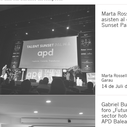
Marta Ross
asisten al
Sunset Pa
Marta
Rossell
Garau
14 de Juli 
Gabriel Bu
foro „Futu
sector hot
APD Balea