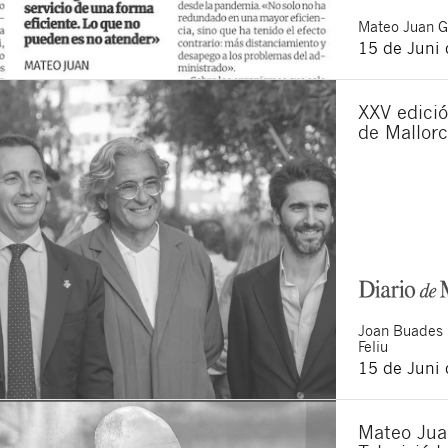
Mateo
Juan 
15 de Juni
XXV edició
de Mallor
Joan
Buades
Feliu
15 de Juni
Mateo Jua