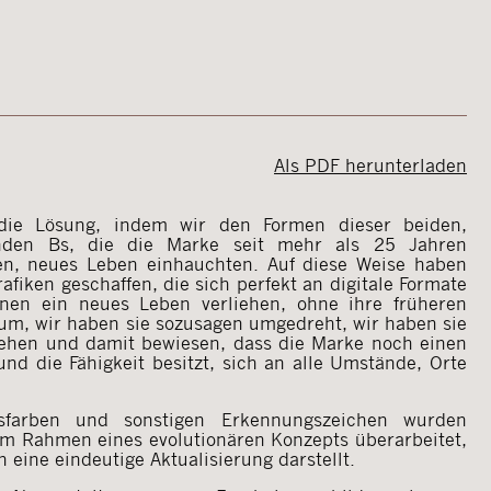
Als PDF herunterladen
 die Lösung, indem wir den Formen dieser beiden,
enden Bs, die die Marke seit mehr als 25 Jahren
en, neues Leben einhauchten. Auf diese Weise haben
afiken geschaffen, die sich perfekt an digitale Formate
nen ein neues Leben verliehen, ohne ihre früheren
zum, wir haben sie sozusagen umgedreht, wir haben sie
ehen und damit bewiesen, dass die Marke noch einen
nd die Fähigkeit besitzt, sich an alle Umstände, Orte
farben und sonstigen Erkennungszeichen wurden
 im Rahmen eines evolutionären Konzepts überarbeitet,
 eine eindeutige Aktualisierung darstellt.