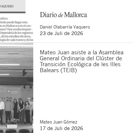
Daniel
Olabarría Vaquero
23 de Juli de 2026
Mateo Juan asiste a la Asamblea
General Ordinaria del Clúster de
Transición Ecológica de les Illes
Balears (TEIB)
Mateo
Juan Gómez
17 de Juli de 2026