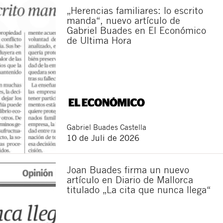
„Herencias familiares: lo escrito
manda“, nuevo artículo de
Gabriel Buades en El Económico
de Ultima Hora
Gabriel
Buades Castella
10 de Juli de 2026
Schließen
Joan Buades firma un nuevo
artículo en Diario de Mallorca
titulado „La cita que nunca llega“