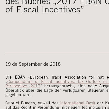
des Buches „2017 EBAN
of Fiscal Incentives”
19 de September de 2018
Die
EBAN
(European Trade Association for hat 
„
Compendium of Fiscal Incentives: Tax Outlook in
Perspective. 2017
“ herausgebracht, eine neue Ausga
Überblick über die Lage der verfügbaren Steueranre
gegeben wird.
Gabriel Buades, Anwalt des
International Desk
der Ka
auf das Recht in Verbindung mit neuen Technologien sp