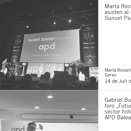
Marta Ross
asisten al
Sunset Pa
Marta
Rossell
Garau
14 de Juli 
Gabriel Bu
foro „Futu
sector hot
APD Balea