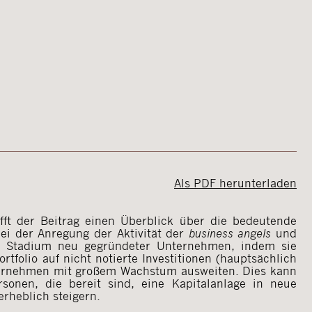
Als PDF herunterladen
fft der Beitrag einen Überblick über die bedeutende
bei der Anregung der Aktivität der
business angels
und
en Stadium neu gegründeter Unternehmen, indem sie
rtfolio auf nicht notierte Investitionen (hauptsächlich
nternehmen mit großem Wachstum ausweiten. Dies kann
rsonen, die bereit sind, eine Kapitalanlage in neue
rheblich steigern.