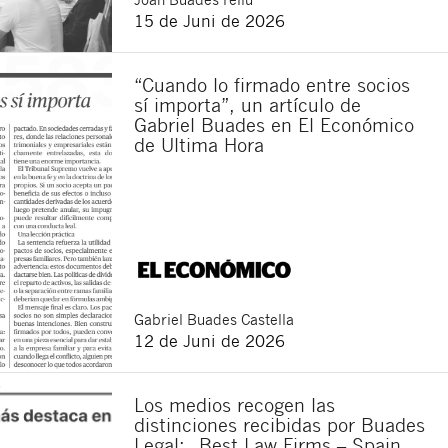
15 de Juni de 2026
“Cuando lo firmado entre socios
sí importa”, un artículo de
Gabriel Buades en El Económico
de Ultima Hora
Gabriel
Buades Castella
12 de Juni de 2026
Los medios recogen las
distinciones recibidas por Buades
Legal: „Best Law Firms – Spain