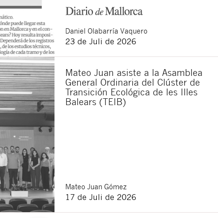
Daniel
Olabarría Vaquero
23 de Juli de 2026
Mateo Juan asiste a la Asamblea
General Ordinaria del Clúster de
Transición Ecológica de les Illes
Balears (TEIB)
Mateo
Juan Gómez
17 de Juli de 2026