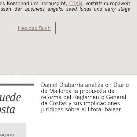
ses Kompendium herausgibt,
EBAN
, vertritt europaweit
ressen der
business angels, seed funds und early stage
Lies das Buch
Daniel Olabarría analiza en Diario
de Mallorca la propuesta de
reforma del Reglamento General
de Costas y sus implicaciones
jurídicas sobre el litoral balear