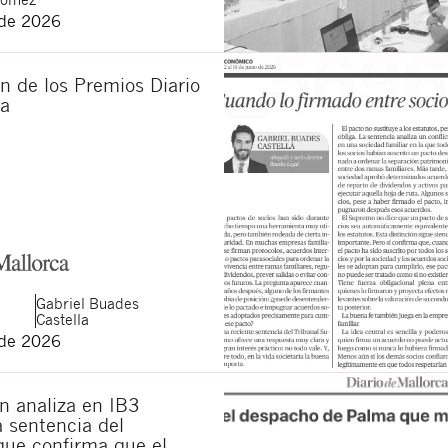
 de 2026
n de los Premios Diario
ca
Gabriel
Buades
Castella
 de 2026
n analiza en IB3
la sentencia del
ue confirma que el