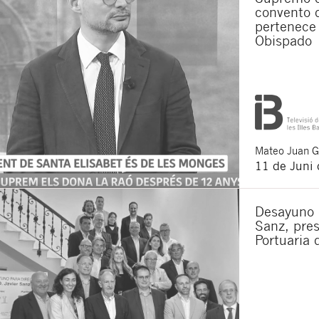
convento 
pertenece 
Obispado
Mateo
Juan 
11 de Juni
Desayuno e
Sanz, pres
Portuaria 