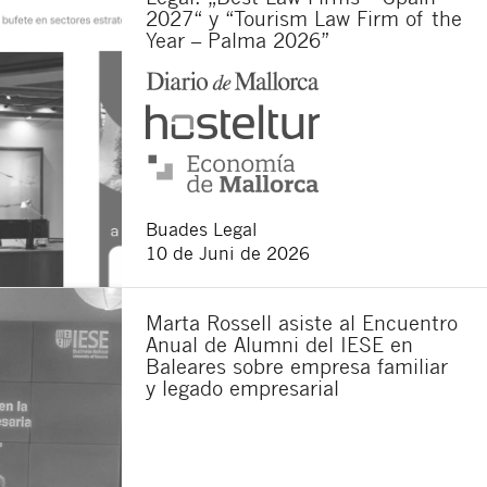
2027“ y “Tourism Law Firm of the
Year – Palma 2026”
Buades Legal
10 de Juni de 2026
Marta Rossell asiste al Encuentro
Anual de Alumni del IESE en
Baleares sobre empresa familiar
y legado empresarial