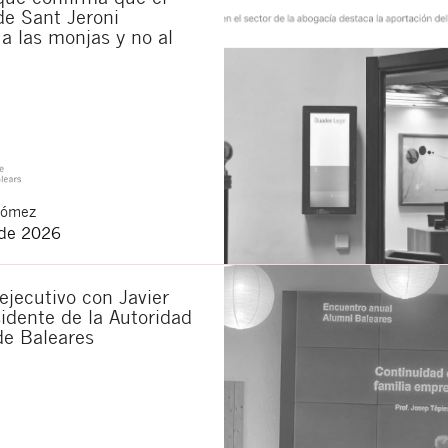
de Sant Jeroni
a las monjas y no al
Gómez
 de 2026
jecutivo con Javier
idente de la Autoridad
de Baleares