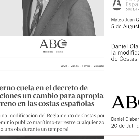
Mateo
Juan 
5 de Augus
Daniel Ola
la modifi
de Costas
Daniel
Olabar
20 de Juli 