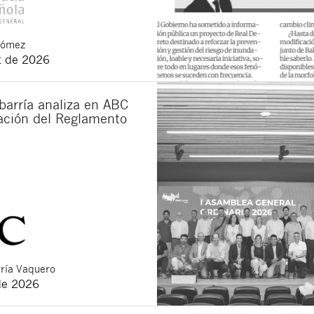
Gómez
t de 2026
barría analiza en ABC
cación del Reglamento
ría Vaquero
de 2026