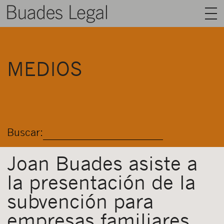
BUADES LEGAL
MEDIOS
ÁREAS
EQUIPO
TALENTO
Buscar:
ACTUALIDAD
CONTACTO
Joan Buades asiste a
la presentación de la
ESPAÑOL
subvención para
empresas familiares