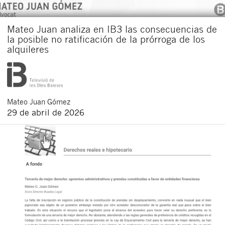
Mateo Juan analiza en IB3 las consecuencias de
la posible no ratificación de la prórroga de los
alquileres
Mateo
Juan Gómez
29 de abril de 2026