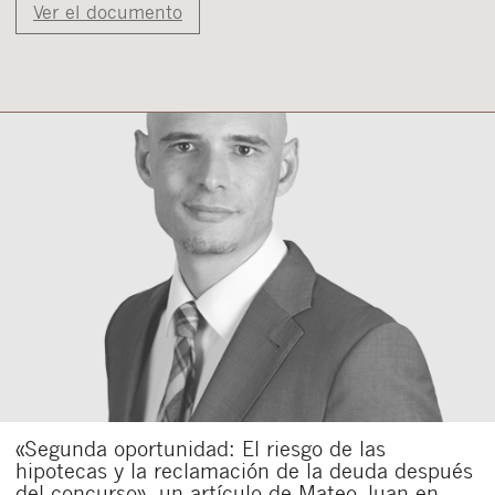
Ver el documento
«Segunda oportunidad: El riesgo de las
hipotecas y la reclamación de la deuda después
del concurso», un artículo de Mateo Juan en