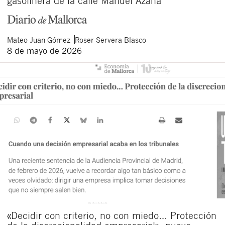
gasolinera de la calle Manuel Azaña
Mateo
Juan Gómez
Roser
Servera Blasco
8 de mayo de 2026
«Decidir con criterio, no con miedo… Protección