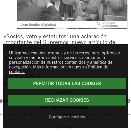
«Socios, voto y estatutos: una aclaración
importante del Supremo», nuevo artículo de
Joan Buades en Economía de Mallorca
Utilizamos cookies, propias y de terceros, para optimizar
su visita y mejorar nuestros servicios mediante la
personalización de nuestros contenidos y analítica de
navegación.
Más información en nuestra Política de
cookies.
Joan
Buades Feliu
8 de abril de 2026
PERMITIR TODAS LAS COOKIES
RECHAZAR COOKIES
Configurar cookies