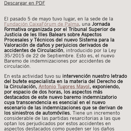
Descargar en PDF
El pasado 5 de mayo tuvo lugar, en la sede de la
Fundación CaixaFórum de Palma
, una
Jornada
Formativa organizada por el Tribunal Superior de
Justicia de les Illes Balears sobre Aspectos
Procesales y Técnicos del nuevo Sistema para la
Valoración de daños y perjuicios derivados de
accidentes de Circulación
, introducido por la Ley
35/2015 de 22 de Septiembre. Esto es, el nuevo
Baremo de indemnizaciones por accidentes de
circulación.
En esta actividad tuvo su
intervención nuestro letrado
del bufete especialista en la materia del Derecho de
la Circulación,
Antonio Tugores Mayol
, exponiendo,
por espacio de dos horas, los aspectos más
destacados de este nuevo baremo indemnizatorio
cuya transcendencia es esencial en el nuevo
escenario de las indemnizaciones que se derivan de
los siniestros de automóviles.
Tiene un incremento
considerable de las partidas resarcitorias a las que
optan los perjudicados por estos accidentes en
aspectos destacados como pueden ser los daños