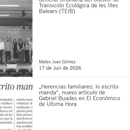
Transición Ecológica de les Illes
Balears (TEIB)
Mateo
Juan Gómez
17 de Juli de 2026
Schließen
„Herencias familiares: lo escrito
manda“, nuevo artículo de
Gabriel Buades en El Económico
de Ultima Hora