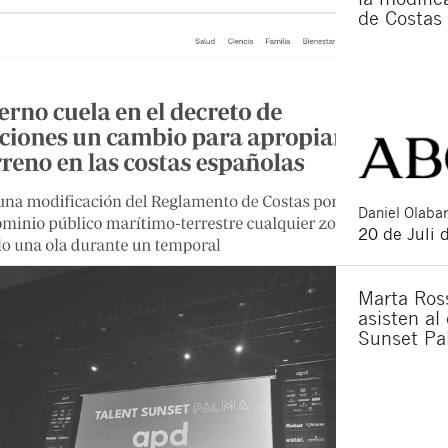
de Costas
Daniel
Olabar
20 de Juli 
Marta Ross
asisten al
Sunset Pa