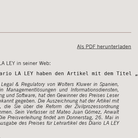
Als PDF herunterladen
 LA LEY in seiner Web:
ario LA LEY haben den Artikel mit dem Titel „
 Legal & Regulatory von Wolters Kluwer in Spanien,
 in Managementlösungen und Informationsdiensten,
ung und Software, hat den Gewinner des Preises Leser
bekannt gegeben. Die Auszeichnung hat der Artikel mit
 die Sie über die Reform der Zivilprozessordnung
mmen. Sein Verfasser ist Mateo Juan Gómez, Anwalt
Die Preisverleihung findet am Donnerstag, 26. Mai in
usgabe des Preises für Lehrartikel des Diario LA LEY