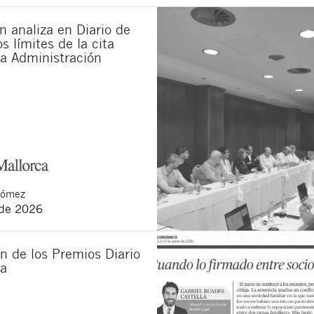
 analiza en Diario de
s límites de la cita
la Administración
Gómez
 de 2026
n de los Premios Diario
ca