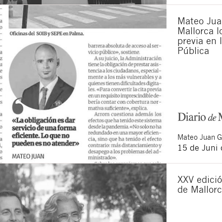
Mateo Juan
Mallorca lo
previa en 
Pública
Mateo
Juan 
15 de Juni
XXV edició
de Mallor