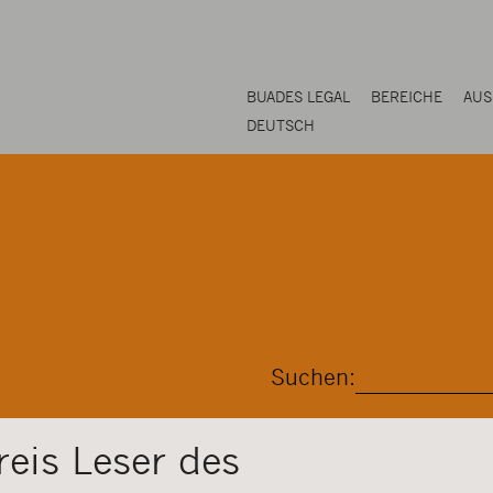
BUADES LEGAL
BEREICHE
AUS
DEUTSCH
Suchen:
eis Leser des