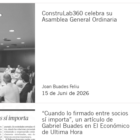
ConstruLab360 celebra su
Asamblea General Ordinaria
Joan
Buades Feliu
15 de Juni de 2026
“Cuando lo firmado entre socios
sí importa”, un artículo de
Gabriel Buades en El Económico
de Ultima Hora