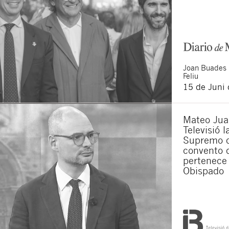
Joan
Buades
Feliu
15 de Juni
Mateo Jua
Televisió 
Supremo q
convento 
pertenece 
Obispado