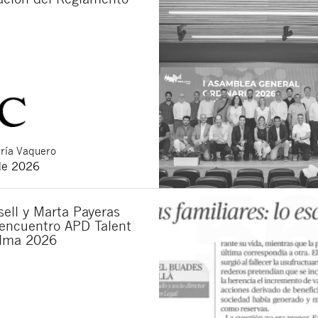
ría Vaquero
de 2026
ell y Marta Payeras
 encuentro APD Talent
lma 2026