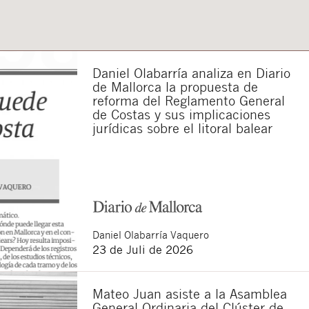
Daniel Olabarría analiza en Diario
de Mallorca la propuesta de
reforma del Reglamento General
de Costas y sus implicaciones
jurídicas sobre el litoral balear
Daniel
Olabarría Vaquero
23 de Juli de 2026
Mateo Juan asiste a la Asamblea
General Ordinaria del Clúster de