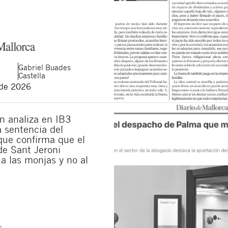
Gabriel
Buades
Castella
 de 2026
n analiza en IB3
la sentencia del
ue confirma que el
de Sant Jeroni
a las monjas y no al