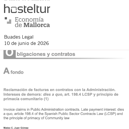
Buades Legal
10 de junio de 2026