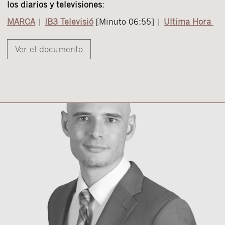
los diarios y televisiones
:
MARCA
|
IB3 Televisió
[Minuto 06:55] |
Ultima Hora
Ver el documento