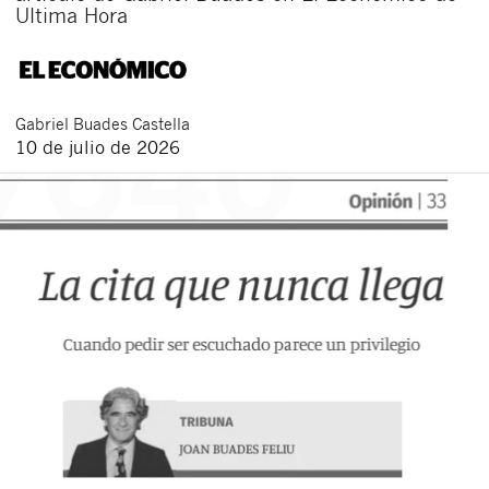
Ultima Hora
Gabriel
Buades Castella
10 de julio de 2026