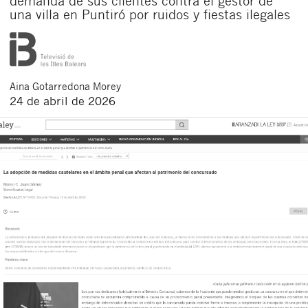
demanda de sus clientes contra el gestor de
una villa en Puntiró por ruidos y fiestas ilegales
Aina
Gotarredona Morey
24 de abril de 2026