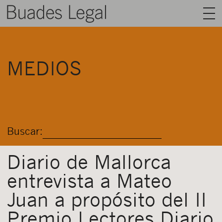
BUADES LEGAL
MEDIOS
ÁREAS
EQUIPO
TALENTO
Buscar:
ACTUALIDAD
CONTACTO
Diario de Mallorca
entrevista a Mateo
ESPAÑOL
Juan a propósito del II
Premio Lectores Diario