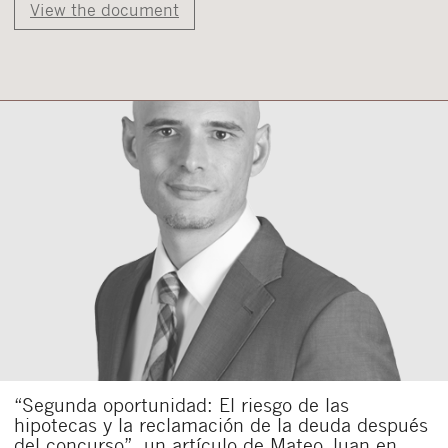
View the document
“Segunda oportunidad: El riesgo de las
hipotecas y la reclamación de la deuda después
del concurso”, un artículo de Mateo Juan en