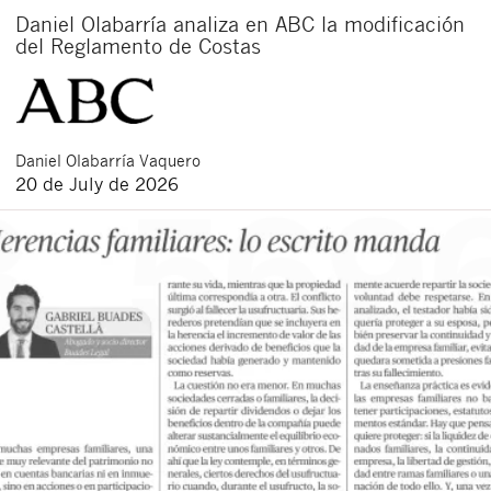
Daniel Olabarría analiza en ABC la modificación
del Reglamento de Costas
Daniel
Olabarría Vaquero
20 de July de 2026