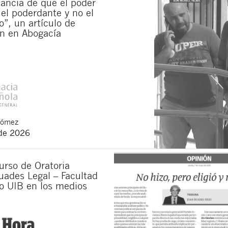
ancia de que el poder
 el poderdante y no el
”, un artículo de
n en Abogacía
Gómez
de 2026
urso de Oratoria
uades Legal – Facultad
o UIB en los medios