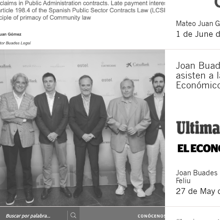
Mateo
Juan 
1 de June 
Joan Buad
asisten a l
Económic
Joan
Buades
Feliu
27 de May 