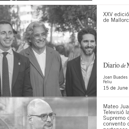
XXV edició
de Mallor
Joan
Buades
Feliu
15 de June
Mateo Jua
Televisió 
Supremo q
convento 