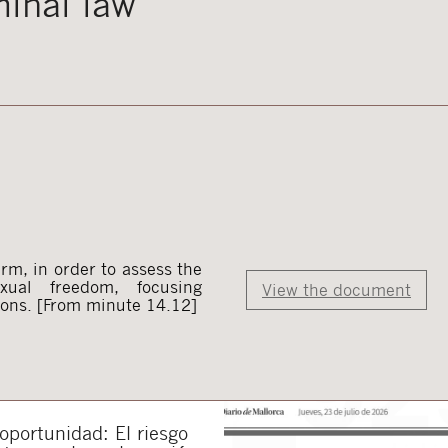
minal law
irm, in order to assess the
xual freedom, focusing
View the document
tions. [From minute 14.12]
portunidad: El riesgo