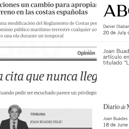
Daniel
Olabar
20 de July
Joan Buad
artículo e
titulado “
Joan
Buades 
18 de June