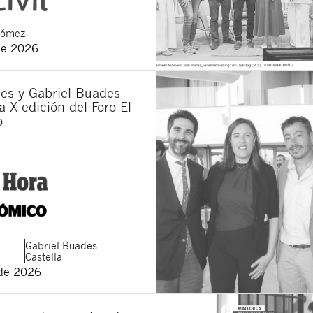
Gómez
de 2026
es y Gabriel Buades
a X edición del Foro El
o
Gabriel
Buades
Castella
de 2026