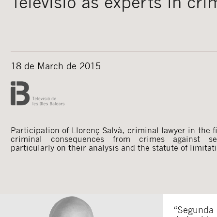
Televisió as experts in cri
18 de March de 2015
Participation of Llorenç Salvà, criminal lawyer in the f
criminal consequences from crimes against se
particularly on their analysis and the statute of limita
“Segunda o