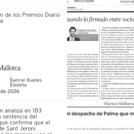
n de los Premios Diario
ca
Gabriel
Buades
Castella
 de 2026
n analiza en IB3
la sentencia del
ue confirma que el
de Sant Jeroni