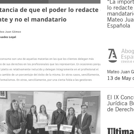
“La import
lo redacte
mandatario
Mateo Jua
Española
Mateo
Juan 
13 de May 
El IX Conc
Jurídica B
de Derech