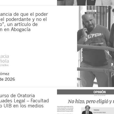
ancia de que el poder
 el poderdante y no el
”, un artículo de
n en Abogacía
Gómez
de 2026
urso de Oratoria
uades Legal – Facultad
o UIB en los medios