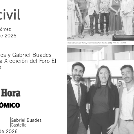
Gómez
de 2026
es y Gabriel Buades
a X edición del Foro El
o
Gabriel
Buades
Castella
de 2026