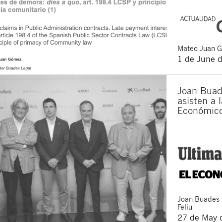
Mateo
Juan 
1 de June 
Joan Buad
asisten a l
Económic
Joan
Buades
Feliu
27 de May 