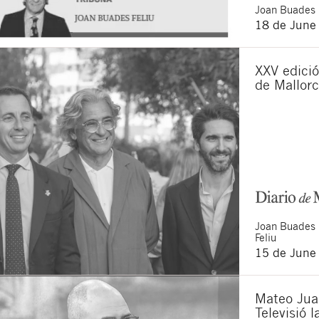
Joan
Buades 
18 de June
XXV edició
de Mallor
Joan
Buades
Feliu
15 de June
Mateo Jua
Televisió 