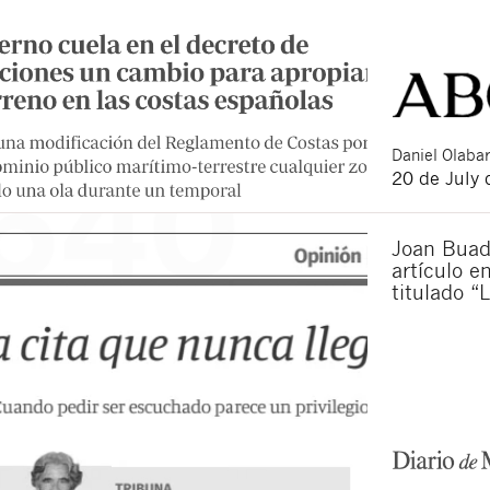
Daniel
Olabar
20 de July
Joan Buad
artículo e
titulado “