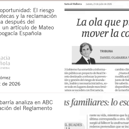
portunidad: El riesgo
otecas y la reclamación
da después del
 un artículo de Mateo
bogacía Española
Gómez
t de 2026
barría analiza en ABC
cación del Reglamento