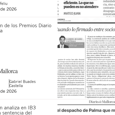
Feliu
 de 2026
n de los Premios Diario
ca
Gabriel
Buades
Castella
 de 2026
n analiza en IB3
la sentencia del