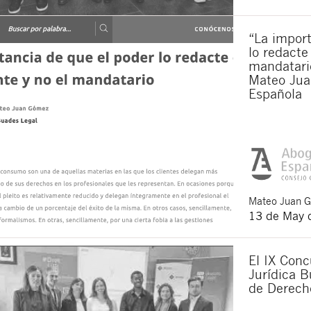
“La import
lo redacte
mandatario
Mateo Jua
Española
Mateo
Juan 
13 de May 
El IX Conc
Jurídica B
de Derech