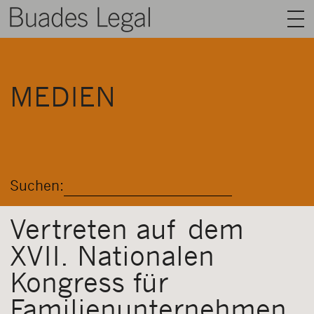
BUADES LEGAL
MEDIEN
BEREICHE
AUSRÜSTUNG
TALENT
Suchen:
NACHRICHT
KONTAKT
Vertreten auf dem
XVII. Nationalen
DEUTSCH
Kongress für
Familienunternehmen