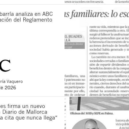
barría analiza en ABC
cación del Reglamento
ría Vaquero
de 2026
es firma un nuevo
n Diario de Mallorca
La cita que nunca llega“