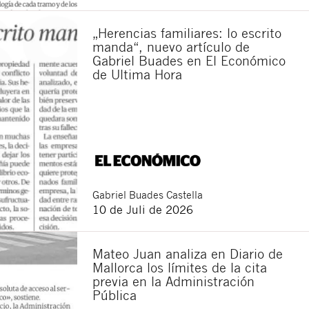
„Herencias familiares: lo escrito
manda“, nuevo artículo de
Gabriel Buades en El Económico
de Ultima Hora
Gabriel
Buades Castella
10 de Juli de 2026
Mateo Juan analiza en Diario de
Mallorca los límites de la cita
previa en la Administración
Pública