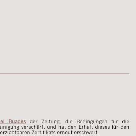
iel Buades
der Zeitung, die Bedingungen für die
einigung verschärft und hat den Erhalt dieses für den
rzichtbaren Zertifikats erneut erschwert.