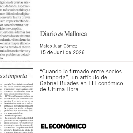
Mateo
Juan Gómez
15 de Juni de 2026
“Cuando lo firmado entre socios
sí importa”, un artículo de
Gabriel Buades en El Económico
Schließen
de Ultima Hora