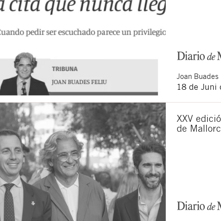
Joan
Buades 
18 de Juni
XXV edició
de Mallor