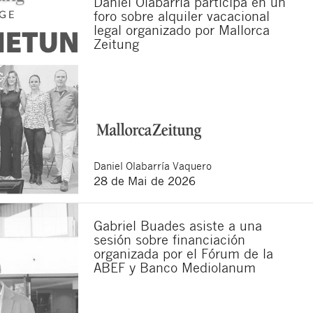
Daniel Olabarría participa en un
foro sobre alquiler vacacional
legal organizado por Mallorca
Zeitung
Daniel
Olabarría Vaquero
28 de Mai de 2026
Gabriel Buades asiste a una
sesión sobre financiación
organizada por el Fórum de la
ABEF y Banco Mediolanum