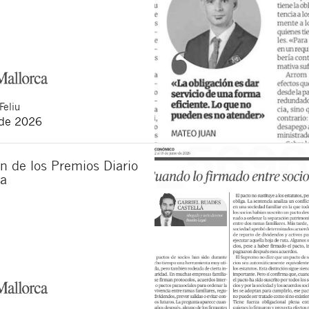
Feliu
 de 2026
n de los Premios Diario
ca