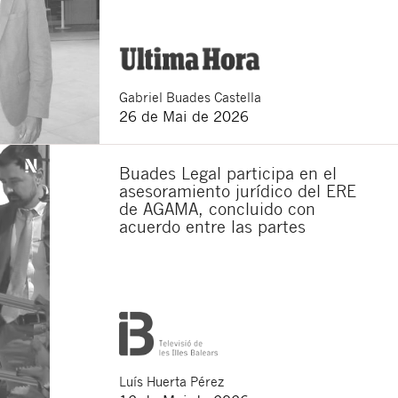
Gabriel
Buades Castella
26 de Mai de 2026
Buades Legal participa en el
asesoramiento jurídico del ERE
de AGAMA, concluido con
acuerdo entre las partes
Luís
Huerta Pérez