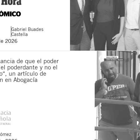
Gabriel
Buades
Castella
de 2026
ancia de que el poder
 el poderdante y no el
“, un artículo de
n en Abogacía
Gómez