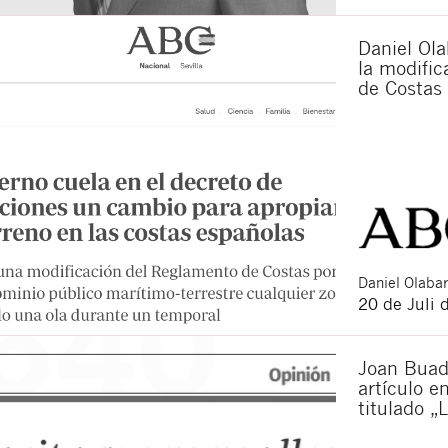
Daniel Ola
la modifi
de Costas
Daniel
Olabar
20 de Juli 
Joan Buad
artículo e
titulado „