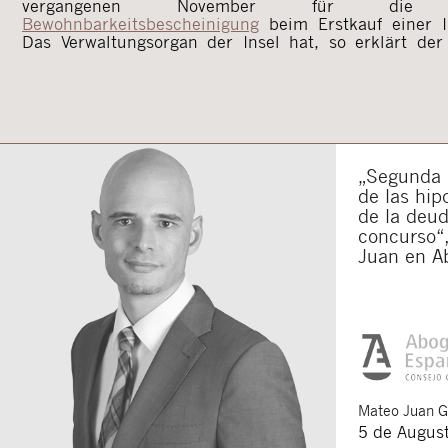
vergangenen November für die 
Bewohnbarkeitsbescheinigung
beim Erstkauf einer I
Das Verwaltungsorgan der Insel hat, so erklärt de
„Segunda o
de las hip
de la deu
concurso“,
Juan en A
Mateo
Juan 
5 de Augus