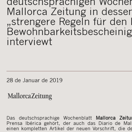
deutschsprachigen Wochen
Mallorca Zeitung in desse
„strengere Regeln für den 
Bewohnbarkeitsbescheini
interviewt
28 de Januar de 2019
Das deutschsprachige Wochenblatt
Mallorca Zeitu
Prensa Ibérica gehört, der auch das Diario de Mal
einen kompletten Artikel der neuen Vorschrift, die d