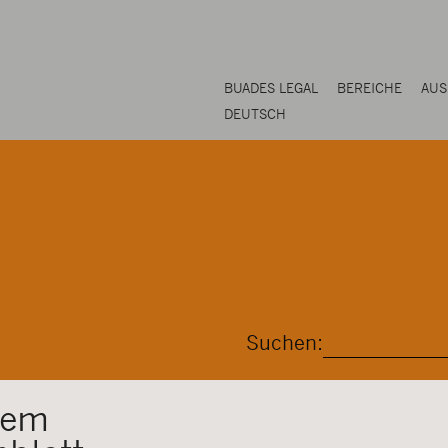
BUADES LEGAL
BEREICHE
AUS
DEUTSCH
Suchen:
dem