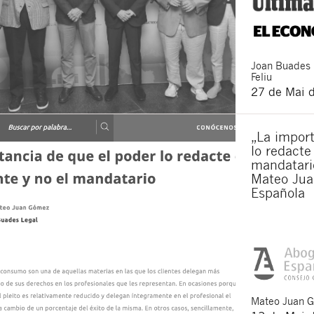
Joan
Buades
Feliu
27 de Mai 
„La import
lo redacte
mandatario
Mateo Jua
Española
Mateo
Juan 