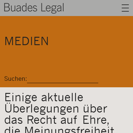
BUADES LEGAL
MEDIEN
BEREICHE
AUSRÜSTUNG
TALENT
Suchen:
NACHRICHT
KONTAKT
Einige aktuelle
Überlegungen über
DEUTSCH
das Recht auf Ehre,
die Meinungsfreiheit