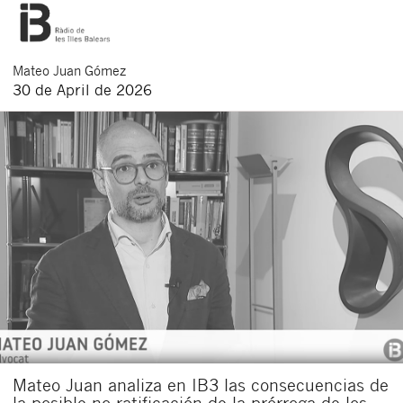
Mateo
Juan Gómez
30 de April de 2026
Mateo Juan analiza en IB3 las consecuencias de
la posible no ratificación de la prórroga de los