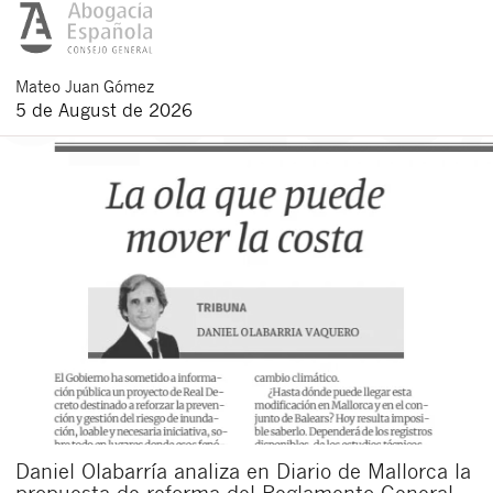
Mateo
Juan Gómez
5 de August de 2026
Daniel Olabarría analiza en Diario de Mallorca la
propuesta de reforma del Reglamento General