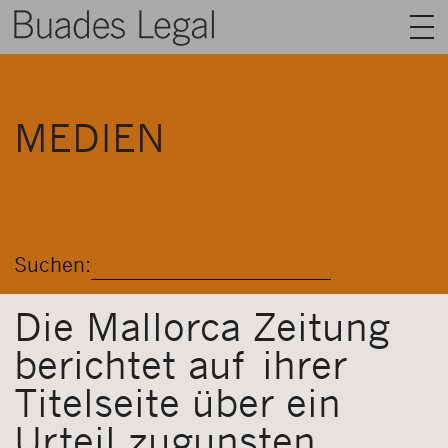
BUADES LEGAL
MEDIEN
BEREICHE
AUSRÜSTUNG
TALENT
Suchen:
NACHRICHT
KONTAKT
Die Mallorca Zeitung
berichtet auf ihrer
DEUTSCH
Titelseite über ein
Urteil zugunsten