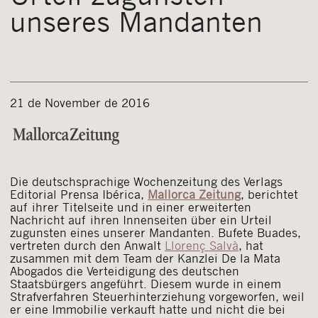
unseres Mandanten
21 de November de 2016
Die deutschsprachige Wochenzeitung des Verlags
Editorial Prensa Ibérica,
Mallorca Zeitung
, berichtet
auf ihrer Titelseite und in einer erweiterten
Nachricht auf ihren Innenseiten über ein Urteil
zugunsten eines unserer Mandanten. Bufete Buades,
vertreten durch den Anwalt
Llorenç Salvà
, hat
zusammen mit dem Team der Kanzlei De la Mata
Abogados die Verteidigung des deutschen
Staatsbürgers angeführt. Diesem wurde in einem
Strafverfahren Steuerhinterziehung vorgeworfen, weil
er eine Immobilie verkauft hatte und nicht die bei