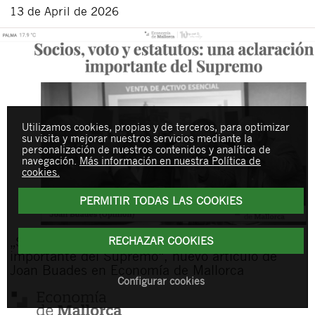
13 de April de 2026
Utilizamos cookies, propias y de terceros, para optimizar
su visita y mejorar nuestros servicios mediante la
personalización de nuestros contenidos y analítica de
navegación.
Más información en nuestra Política de
cookies.
PERMITIR TODAS LAS COOKIES
RECHAZAR COOKIES
„Socios, voto y estatutos: una aclaración
importante del Supremo“, nuevo artículo de
Joan Buades en Economía de Mallorca
Configurar cookies