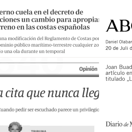
Daniel
Olabar
20 de Juli 
Joan Buad
artículo e
titulado „