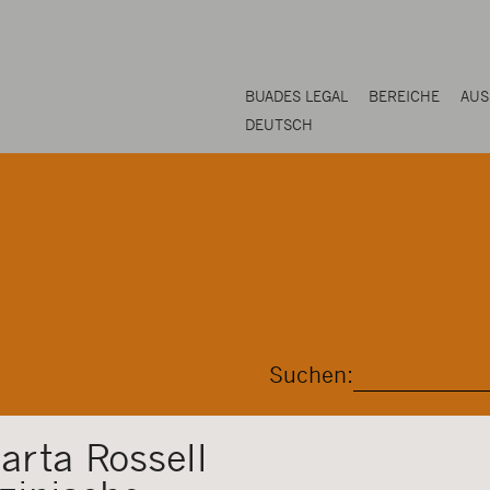
BUADES LEGAL
BEREICHE
AUS
DEUTSCH
Suchen:
arta Rossell