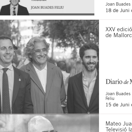
Joan
Buades 
18 de Juni
XXV edició
de Mallor
Joan
Buades
Feliu
15 de Juni
Mateo Jua
Televisió 