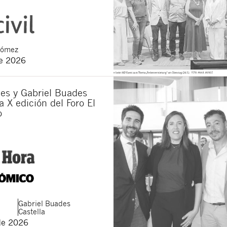
Gómez
de 2026
es y Gabriel Buades
a X edición del Foro El
o
Gabriel
Buades
Castella
de 2026