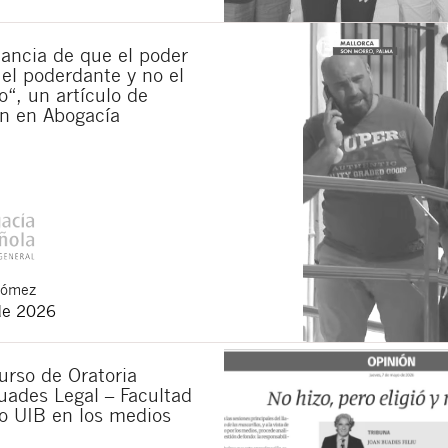
ancia de que el poder
 el poderdante y no el
“, un artículo de
n en Abogacía
Gómez
de 2026
urso de Oratoria
uades Legal – Facultad
o UIB en los medios