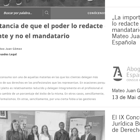
„La import
lo redacte
mandatario
Mateo Jua
Española
Mateo
Juan 
13 de Mai 
El IX Conc
Jurídica B
de Derech