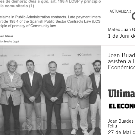
Mateo
Juan 
1 de Juni 
Joan Buad
asisten a l
Económic
Joan
Buades
Feliu
27 de Mai 