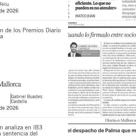
Feliu
 de 2026
n de los Premios Diario
ca
Gabriel
Buades
Castella
 de 2026
n analiza en IB3
la sentencia del