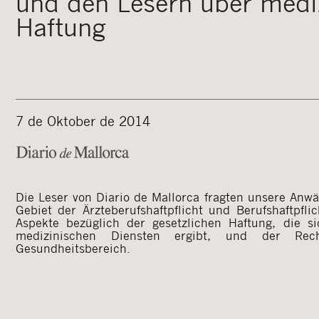
und den Lesern über medi
Haftung
7 de Oktober de 2014
Die Leser von Diario de Mallorca fragten unsere Anwä
Gebiet der Ärzteberufshaftpflicht und Berufshaftpfli
Aspekte bezüglich der gesetzlichen Haftung, die s
medizinischen Diensten ergibt, und der Rec
Gesundheitsbereich.