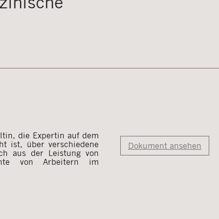
zinische
ltin, die Expertin auf dem
cht ist, über verschiedene
Dokument ansehen
ich aus der Leistung von
hte von Arbeitern im