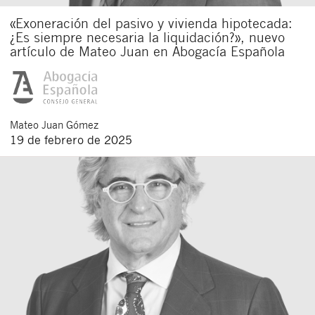
«Exoneración del pasivo y vivienda hipotecada:
¿Es siempre necesaria la liquidación?», nuevo
artículo de Mateo Juan en Abogacía Española
Mateo
Juan Gómez
19 de febrero de 2025