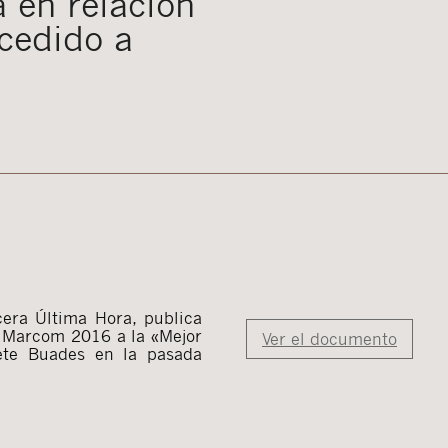
 en relación
cedido a
cera Última Hora, publica
l Marcom 2016 a la «Mejor
Ver el documento
fete Buades en la pasada