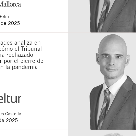
Feliu
o de 2025
ades analiza en
cómo el Tribunal
a rechazado
 por el cierre de
en la pandemia
s Castella
de 2025