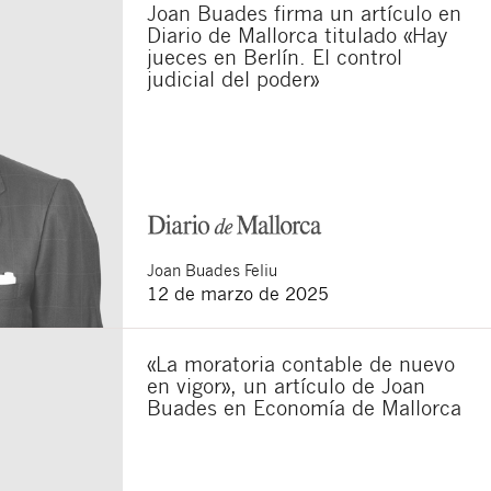
Joan Buades firma un artículo en
Diario de Mallorca titulado «Hay
jueces en Berlín. El control
judicial del poder»
sponsable del tratamiento
imir los datos, así como
Joan
Buades Feliu
12 de marzo de 2025
«La moratoria contable de nuevo
en vigor», un artículo de Joan
Buades en Economía de Mallorca