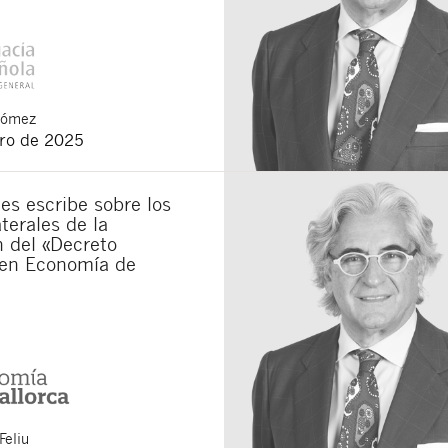
Gómez
ero de 2025
s escribe sobre los
terales de la
 del «Decreto
en Economía de
Feliu