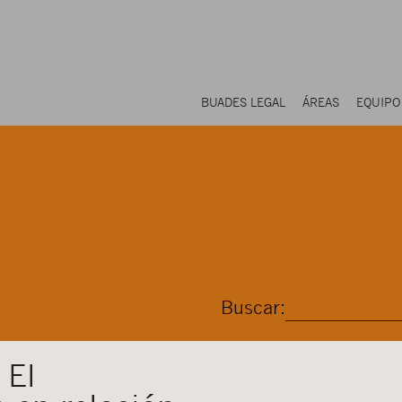
BUADES LEGAL
ÁREAS
EQUIPO
Buscar:
 El