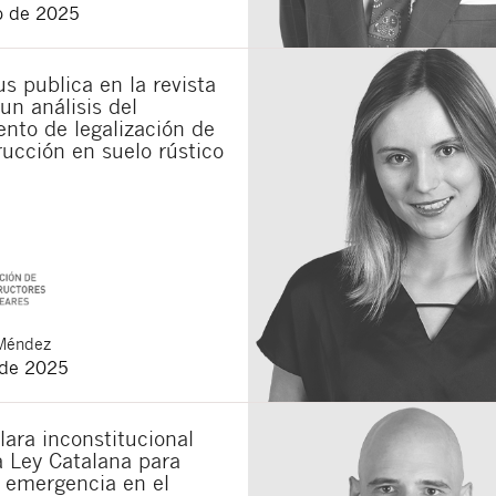
o de 2025
s publica en la revista
un análisis del
nto de legalización de
ucción en suelo rústico
Méndez
 de 2025
lara inconstitucional
a Ley Catalana para
a emergencia en el