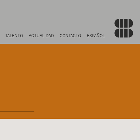
TALENTO
ACTUALIDAD
CONTACTO
ESPAÑOL