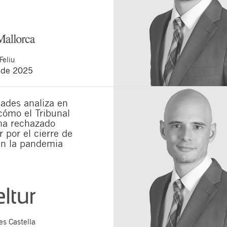
Feliu
 de 2025
ades analiza en
cómo el Tribunal
a rechazado
 por el cierre de
en la pandemia
s Castella