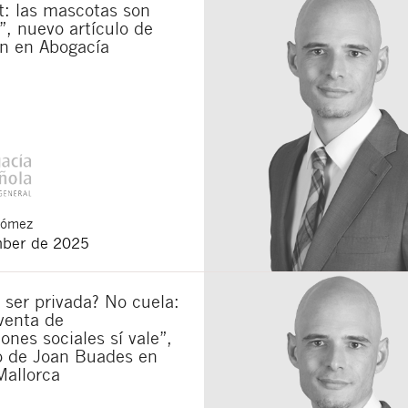
t: las mascotas son
”, nuevo artículo de
n en Abogacía
Gómez
ber de 2025
 ser privada? No cuela:
venta de
iones sociales sí vale”,
lo de Joan Buades en
Mallorca