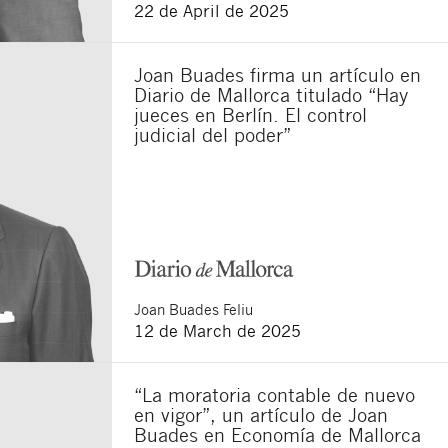
22 de April de 2025
Joan Buades firma un artículo en
data controller is Buades
e data, as well as other
Diario de Mallorca titulado “Hay
jueces en Berlín. El control
judicial del poder”
Joan
Buades Feliu
12 de March de 2025
“La moratoria contable de nuevo
en vigor”, un artículo de Joan
Buades en Economía de Mallorca