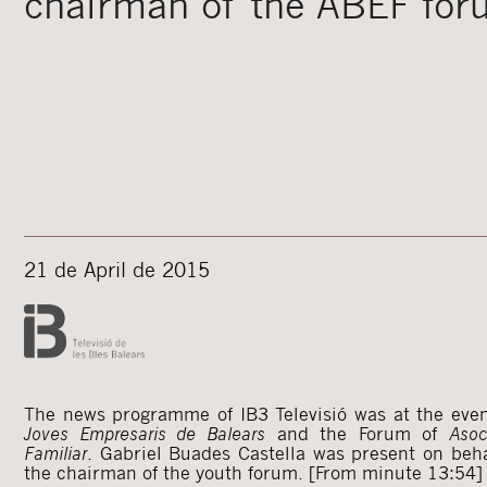
chairman of the ABEF fo
21 de April de 2015
The news programme of IB3 Televisió was at the eve
Joves Empresaris de Balears
and the Forum of
Asoc
Familiar
. Gabriel Buades Castella was present on beha
the chairman of the youth forum. [From minute 13:54]