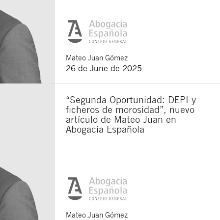
Mateo
Juan Gómez
26 de June de 2025
“Segunda Oportunidad: DEPI y
ficheros de morosidad”, nuevo
artículo de Mateo Juan en
Abogacía Española
Close
Mateo
Juan Gómez