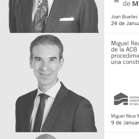
Joan
Buades 
24 de Janu
Miguel Reu
de la ACB 
procedimie
una constr
Miguel
Reus 
9 de Janua