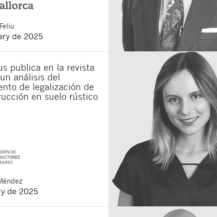
Feliu
ary de 2025
s publica en la revista
un análisis del
nto de legalización de
ucción en suelo rústico
Méndez
ry de 2025